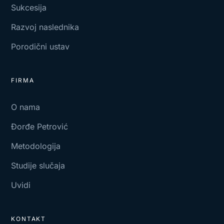
Sukcesija
Razvoj naslednika
Porodični ustav
FIRMA
O nama
Đorđe Petrović
Metodologija
Studije slučaja
Uvidi
KONTAKT