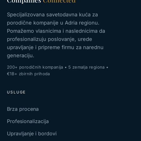
Specijalizovana savetodavna kuća za
porodične kompanije u Adria regionu.
Pomažemo vlasnicima i naslednicima da
profesionalizuju poslovanje, urede
upravljanje i pripreme firmu za narednu
generaciju.
200+ porodičnih kompanija • 5 zemalja regiona •
€1B+ zbirnih prihoda
USLUGE
Brza procena
Profesionalizacija
Upravljanje i bordovi