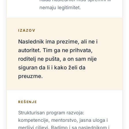
nemaju legitimitet.
IZAZOV
Naslednik ima prezime, ali ne i
autoritet. Tim ga ne prihvata,
roditelj ne pušta, a on sam nije
siguran da li i kako želi da
preuzme.
REŠENJE
Strukturisan program razvoja:
kompetencije, mentorstvo, jasna uloga i
merljivi ciljevi. Radimo i sa naslednikom i