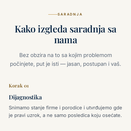
SARADNJA
Kako izgleda saradnja sa
nama
Bez obzira na to sa kojim problemom
počinjete, put je isti — jasan, postupan i vaš.
Korak 01
Dijagnostika
Snimamo stanje firme i porodice i utvrđujemo gde
je pravi uzrok, a ne samo posledica koju osećate.