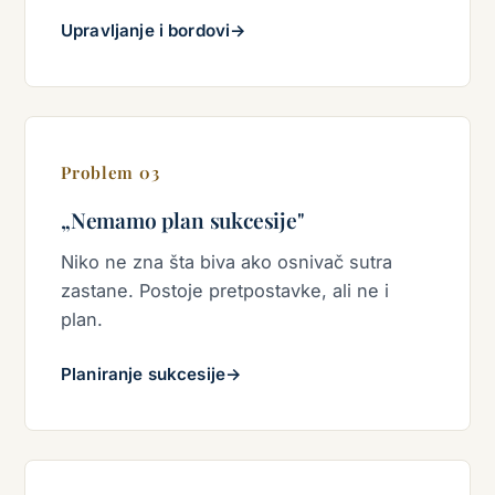
Upravljanje i bordovi
→
Problem 03
„Nemamo plan sukcesije"
Niko ne zna šta biva ako osnivač sutra
zastane. Postoje pretpostavke, ali ne i
plan.
Planiranje sukcesije
→