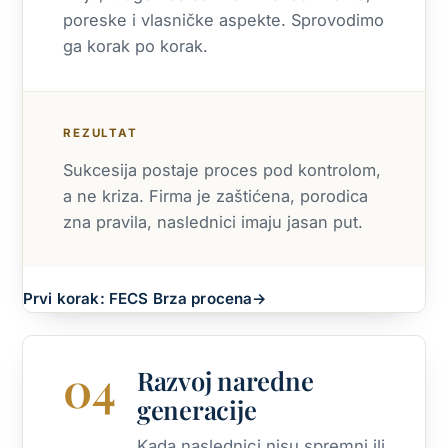
poreske i vlasničke aspekte. Sprovodimo
ga korak po korak.
REZULTAT
Sukcesija postaje proces pod kontrolom,
a ne kriza. Firma je zaštićena, porodica
zna pravila, naslednici imaju jasan put.
Prvi korak: FECS Brza procena
→
04
Razvoj naredne
generacije
Kada naslednici nisu spremni ili