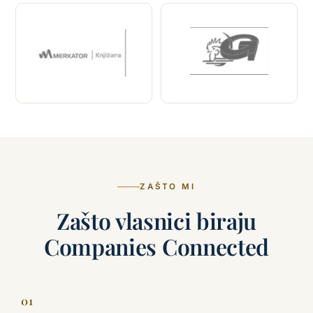
ZAŠTO MI
Zašto vlasnici biraju
Companies Connected
01