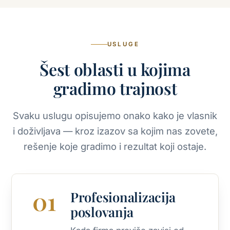
USLUGE
Šest oblasti u kojima
gradimo trajnost
Svaku uslugu opisujemo onako kako je vlasnik
i doživljava — kroz izazov sa kojim nas zovete,
rešenje koje gradimo i rezultat koji ostaje.
01
Profesionalizacija
poslovanja