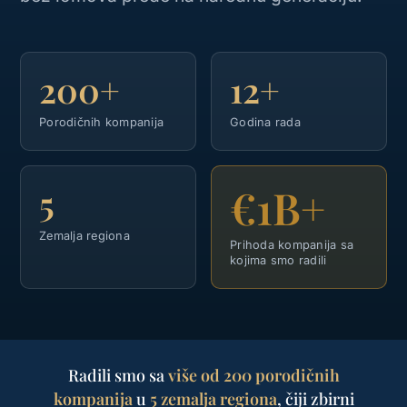
200+
12+
Porodičnih kompanija
Godina rada
€1B+
5
Zemalja regiona
Prihoda kompanija sa
kojima smo radili
Radili smo sa
više od 200 porodičnih
kompanija
u
5 zemalja regiona
, čiji zbirni