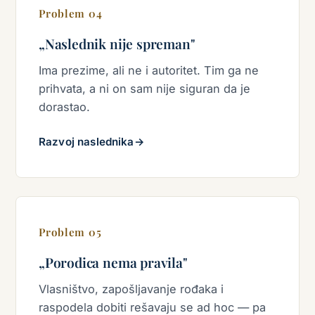
Problem 04
„Naslednik nije spreman"
Ima prezime, ali ne i autoritet. Tim ga ne
prihvata, a ni on sam nije siguran da je
dorastao.
Razvoj naslednika
→
Problem 05
„Porodica nema pravila"
Vlasništvo, zapošljavanje rođaka i
raspodela dobiti rešavaju se ad hoc — pa