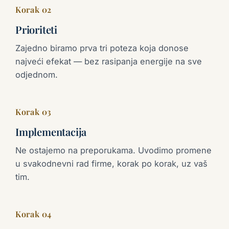
Korak 02
Prioriteti
Zajedno biramo prva tri poteza koja donose
najveći efekat — bez rasipanja energije na sve
odjednom.
Korak 03
Implementacija
Ne ostajemo na preporukama. Uvodimo promene
u svakodnevni rad firme, korak po korak, uz vaš
tim.
Korak 04