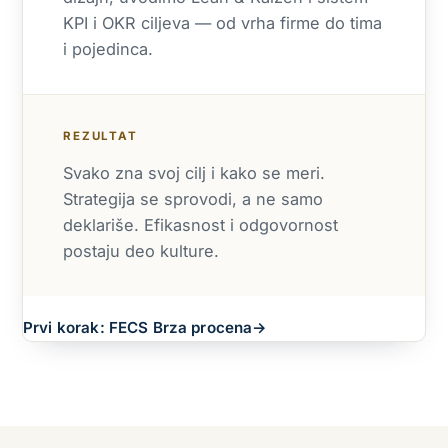
KPI i OKR ciljeva — od vrha firme do tima
i pojedinca.
REZULTAT
Svako zna svoj cilj i kako se meri.
Strategija se sprovodi, a ne samo
deklariše. Efikasnost i odgovornost
postaju deo kulture.
Prvi korak: FECS Brza procena
→