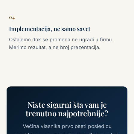
04
Implementacija, ne samo savet
Ostajemo dok se promena ne ugradi u firmu.
Merimo rezultat, a ne broj prezentacija.
Niste sigurni šta vam je
trenutno najpotrebnije?
Većina vlasnika prvo oseti posledicu