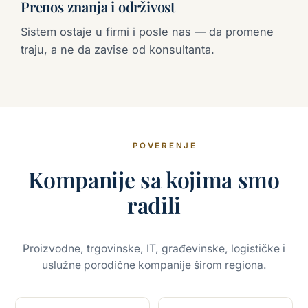
Prenos znanja i održivost
Sistem ostaje u firmi i posle nas — da promene
traju, a ne da zavise od konsultanta.
POVERENJE
Kompanije sa kojima smo
radili
Proizvodne, trgovinske, IT, građevinske, logističke i
uslužne porodične kompanije širom regiona.