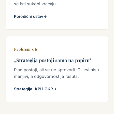
se isti sukobi vraćaju.
Porodični ustav
→
Problem 06
„Strategija postoji samo na papiru"
Plan postoji, ali se ne sprovodi. Ciljevi nisu
merljivi, a odgovornost je rasuta.
Strategija, KPI i OKR
→