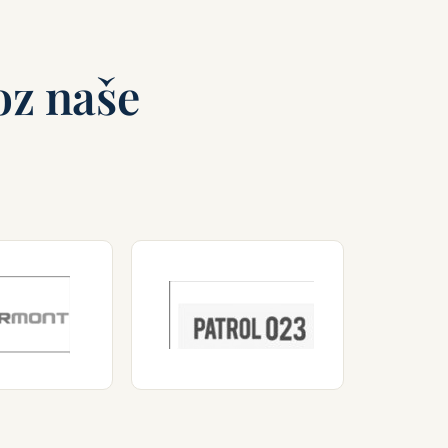
oz naše