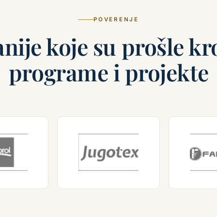
POVERENJE
ije koje su prošle kr
programe i projekte