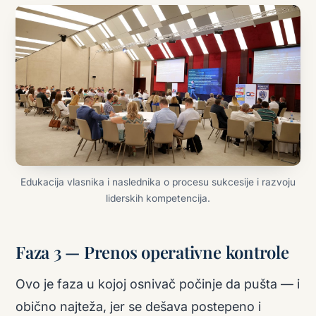
Edukacija vlasnika i naslednika o procesu sukcesije i razvoju
liderskih kompetencija.
Faza 3 — Prenos operativne kontrole
Ovo je faza u kojoj osnivač počinje da pušta — i
obično najteža, jer se dešava postepeno i