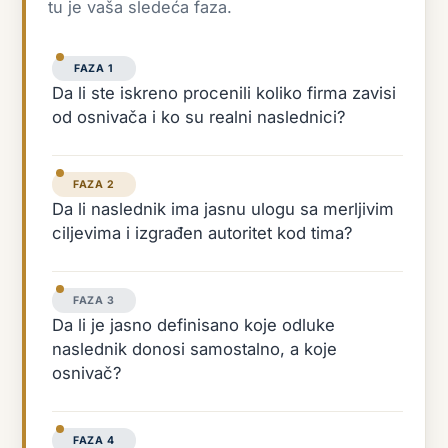
tu je vaša sledeća faza.
FAZA 1
Da li ste iskreno procenili koliko firma zavisi
od osnivača i ko su realni naslednici?
FAZA 2
Da li naslednik ima jasnu ulogu sa merljivim
ciljevima i izgrađen autoritet kod tima?
FAZA 3
Da li je jasno definisano koje odluke
naslednik donosi samostalno, a koje
osnivač?
FAZA 4