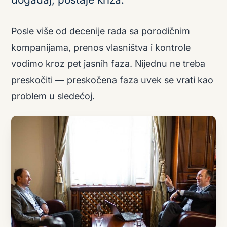
Posle više od decenije rada sa porodičnim
kompanijama, prenos vlasništva i kontrole
vodimo kroz pet jasnih faza. Nijednu ne treba
preskočiti — preskočena faza uvek se vrati kao
problem u sledećoj.