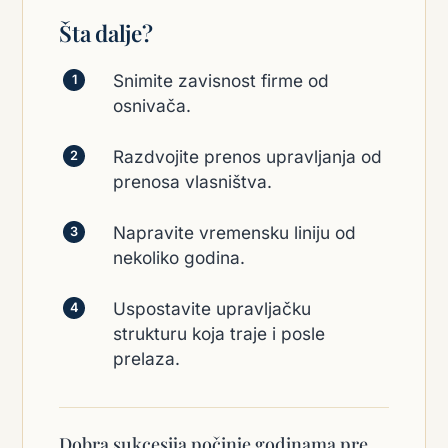
Šta dalje?
Snimite zavisnost firme od
osnivača.
Razdvojite prenos upravljanja od
prenosa vlasništva.
Napravite vremensku liniju od
nekoliko godina.
Uspostavite upravljačku
strukturu koja traje i posle
prelaza.
Dobra sukcesija počinje godinama pre