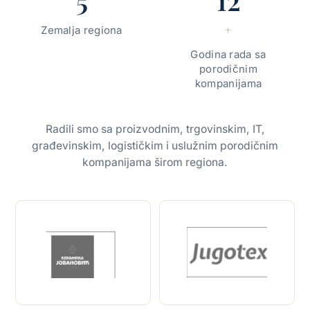
+
Zemalja regiona
Godina rada sa
porodičnim
kompanijama
Radili smo sa proizvodnim, trgovinskim, IT,
građevinskim, logističkim i uslužnim porodičnim
kompanijama širom regiona.