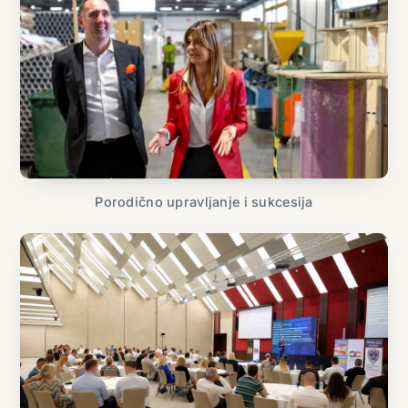
Porodično upravljanje i sukcesija