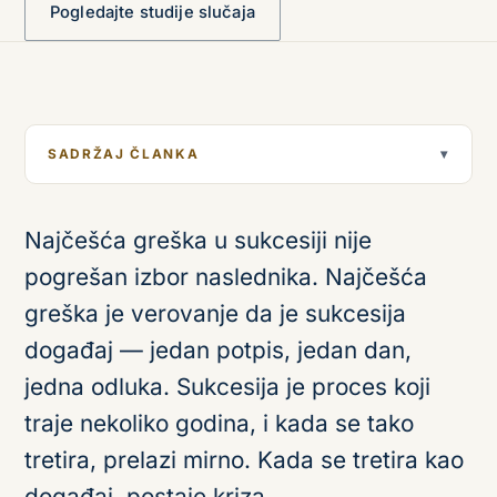
Pogledajte studije slučaja
SADRŽAJ ČLANKA
▾
Najčešća greška u sukcesiji nije
pogrešan izbor naslednika. Najčešća
greška je verovanje da je sukcesija
događaj — jedan potpis, jedan dan,
jedna odluka. Sukcesija je proces koji
traje nekoliko godina, i kada se tako
tretira, prelazi mirno. Kada se tretira kao
događaj, postaje kriza.