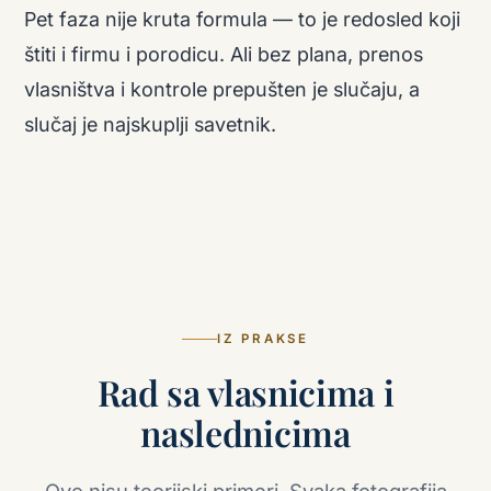
Pet faza nije kruta formula — to je redosled koji
štiti i firmu i porodicu. Ali bez plana, prenos
vlasništva i kontrole prepušten je slučaju, a
slučaj je najskuplji savetnik.
IZ PRAKSE
Rad sa vlasnicima i
naslednicima
Ovo nisu teorijski primeri. Svaka fotografija