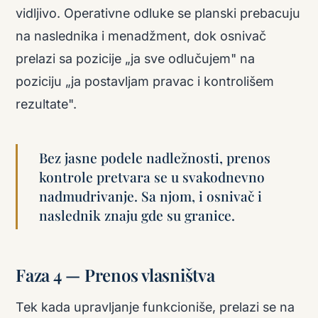
vidljivo. Operativne odluke se planski prebacuju
na naslednika i menadžment, dok osnivač
prelazi sa pozicije „ja sve odlučujem" na
poziciju „ja postavljam pravac i kontrolišem
rezultate".
Bez jasne podele nadležnosti, prenos
kontrole pretvara se u svakodnevno
nadmudrivanje. Sa njom, i osnivač i
naslednik znaju gde su granice.
Faza 4 — Prenos vlasništva
Tek kada upravljanje funkcioniše, prelazi se na