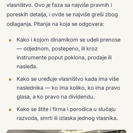
vlasništvo. Ovo je faza sa najviše pravnih i
poreskih detalja, i ovde se najviše greši zbog
odlaganja. Pitanja na koja se odgovara:
Kako i kojom dinamikom se udeli prenose
— odjednom, postepeno, ili kroz
instrumente poput poklona, prodaje ili
nasleđa.
Kako se uređuje vlasništvo kada ima više
naslednika — ko ima koliko, ko ima pravo
glasa, a ko pravo na dividendu.
Kako se štite i firma i porodica u slučaju
razvoda, smrti ili izlaska jednog vlasnika.