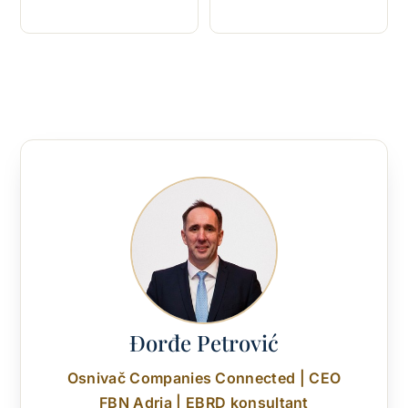
Đorđe Petrović
Osnivač Companies Connected | CEO
FBN Adria | EBRD konsultant