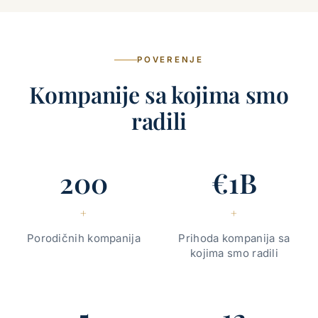
POVERENJE
Kompanije sa kojima smo
radili
200
€1B
+
+
Porodičnih kompanija
Prihoda kompanija sa
kojima smo radili
5
12