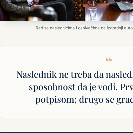
Rad sa naslednicima i osnivačima na izgradnji auto
“
Naslednik ne treba da nasled
sposobnost da je vodi. Prv
potpisom; drugo se gra