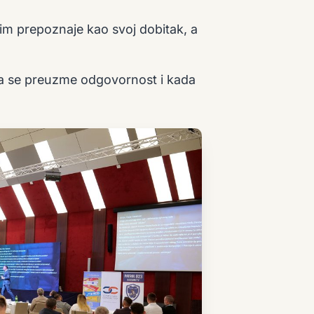
 tim prepoznaje kao svoj dobitak, a
a se preuzme odgovornost i kada