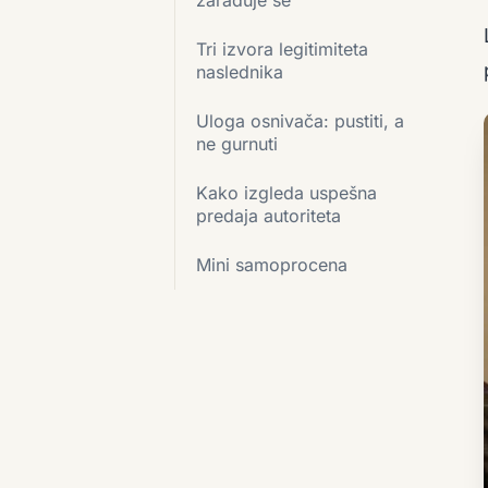
Tri izvora legitimiteta
naslednika
Uloga osnivača: pustiti, a
ne gurnuti
Kako izgleda uspešna
predaja autoriteta
Mini samoprocena